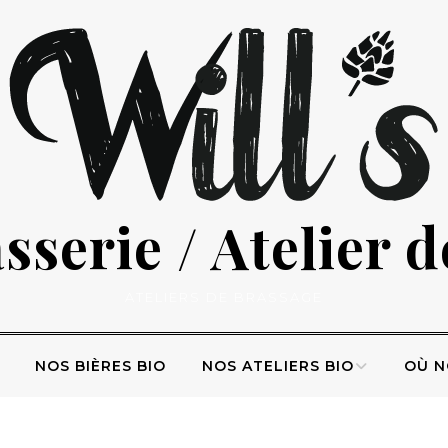
serie / Atelier 
ATELIERS DE BRASSAGE
NOS BIÈRES BIO
NOS ATELIERS BIO
OÙ N