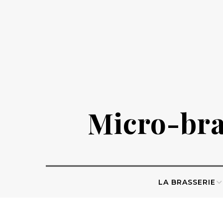
Skip
to
content
Micro-bras
LA BRASSERIE