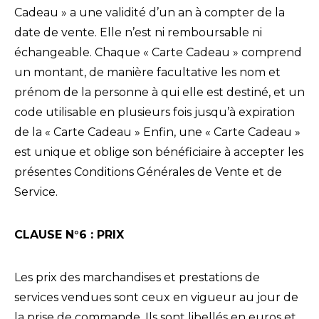
Cadeau » a une validité d’un an à compter de la
date de vente. Elle n’est ni remboursable ni
échangeable. Chaque « Carte Cadeau » comprend
un montant, de manière facultative les nom et
prénom de la personne à qui elle est destiné, et un
code utilisable en plusieurs fois jusqu’à expiration
de la « Carte Cadeau » Enfin, une « Carte Cadeau »
est unique et oblige son bénéficiaire à accepter les
présentes Conditions Générales de Vente et de
Service.
C
LAUSE N°
6
: P
RIX
Les prix des marchandises et prestations de
services vendues sont ceux en vigueur au jour de
la prise de commande. Ils sont libellés en euros et