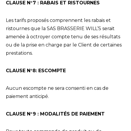
C
LAUSE N°
7
:
RABAIS ET RISTOURNES
Les tarifs proposés comprennent les rabais et
ristournes que la SAS BRASSERIE WILL’S serait
amenée à octroyer compte tenu de ses résultats
ou de la prise en charge par le Client de certaines
prestations.
C
LAUSE N°
8
: E
SCOMPTE
Aucun escompte ne sera consenti en cas de
paiement anticipé.
C
LAUSE N°
9
: M
ODALITÉS DE PAIEMENT