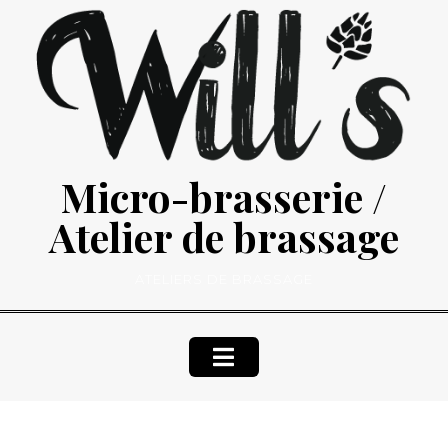
Micro-brasserie /
Atelier de brassage
ATELIERS DE BRASSAGE