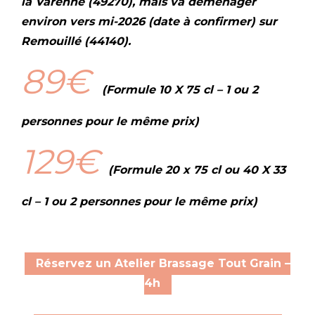
la Varenne (49270), mais va déménager
environ vers mi-2026 (date à confirmer) sur
Remouillé (44140).
89€
(Formule 10 X 75 cl – 1 ou 2
personnes pour le même prix)
129€
(Formule 20 x 75 cl ou 40 X 33
cl
– 1 ou 2 personnes pour le même prix
)
Réservez un Atelier Brassage Tout Grain –
4h