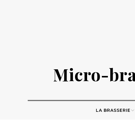
Skip
to
content
Micro-bras
LA BRASSERIE