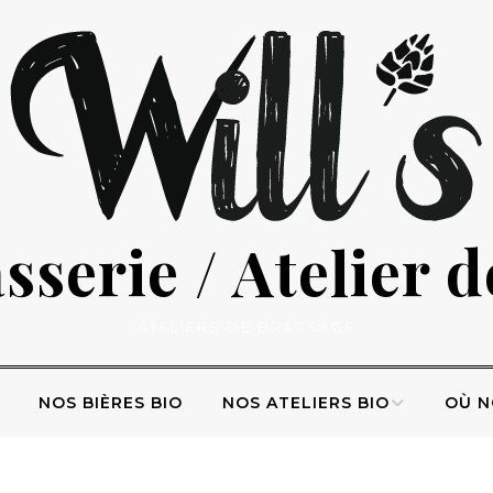
serie / Atelier 
ATELIERS DE BRASSAGE
NOS BIÈRES BIO
NOS ATELIERS BIO
OÙ N