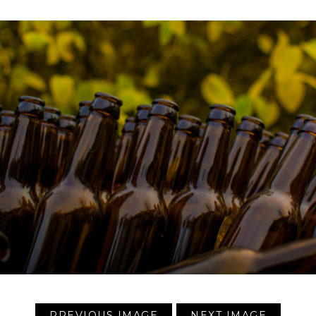
PREVIOUS IMAGE
NEXT IMAGE