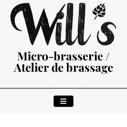
Micro-brasserie /
Atelier de brassage
ATELIERS DE BRASSAGE