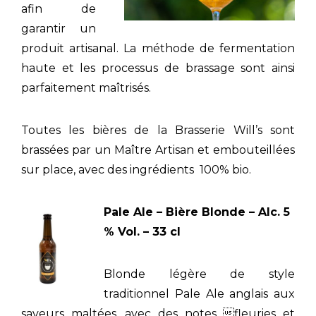
afin de
garantir un
produit artisanal. La méthode de fermentation
haute et les processus de brassage sont ainsi
parfaitement maîtrisés.
Toutes les bières de la Brasserie Will’s sont
brassées par un Maître Artisan et embouteillées
sur place, avec des ingrédients 100% bio.
Pale Ale – Bière Blonde – Alc. 5
% Vol. – 33 cl
Blonde légère de style
traditionnel Pale Ale anglais aux
saveurs maltées, avec des notes fleuries et