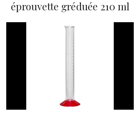
éprouvette gréduée 210 ml