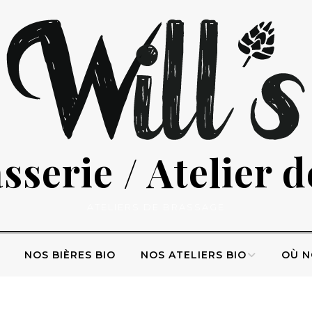
serie / Atelier 
ATELIERS DE BRASSAGE
NOS BIÈRES BIO
NOS ATELIERS BIO
OÙ N