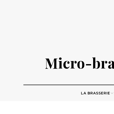
Skip
to
content
Micro-bras
LA BRASSERIE