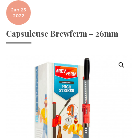
Jan 25
2022
Capsuleuse Brewferm – 26mm