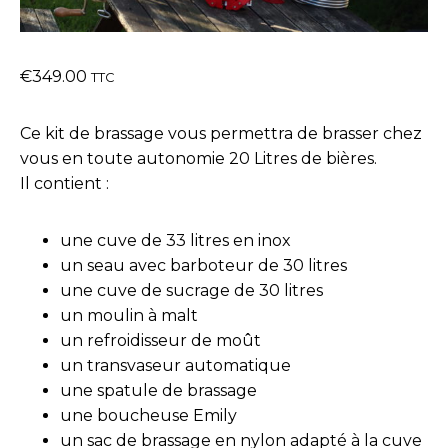
€
349.00
TTC
Ce kit de brassage vous permettra de brasser chez
vous en toute autonomie 20 Litres de bières.
Il contient :
une cuve de 33 litres en inox
un seau avec barboteur de 30 litres
une cuve de sucrage de 30 litres
un moulin à malt
un refroidisseur de moût
un transvaseur automatique
une spatule de brassage
une boucheuse Emily
un sac de brassage en nylon adapté à la cuve