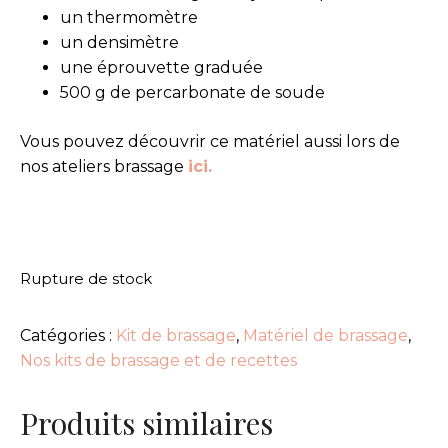
un thermomètre
un densimètre
une éprouvette graduée
500 g de percarbonate de soude
Vous pouvez découvrir ce matériel aussi lors de
nos ateliers brassage
ici.
Rupture de stock
Catégories :
Kit de brassage
,
Matériel de brassage
,
Nos kits de brassage et de recettes
Produits similaires