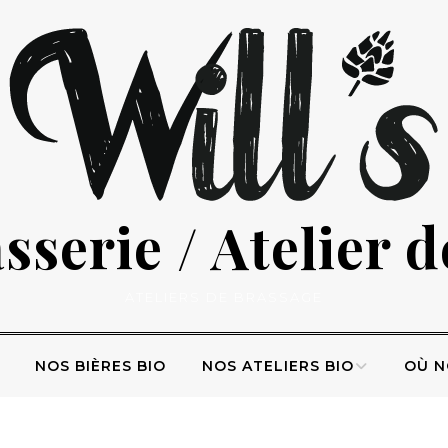
serie / Atelier 
ATELIERS DE BRASSAGE
NOS BIÈRES BIO
NOS ATELIERS BIO
OÙ N