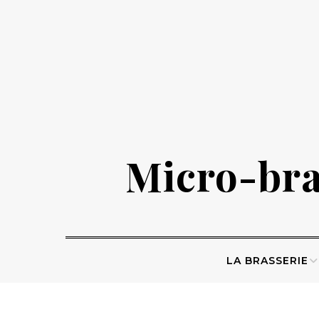
Skip
to
content
Micro-bras
LA BRASSERIE