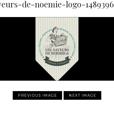
veurs-de-noemie-logo-1489396
PREVIOUS IMAGE
NEXT IMAGE