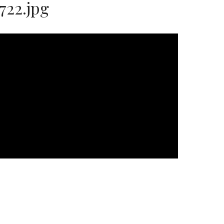
722.jpg