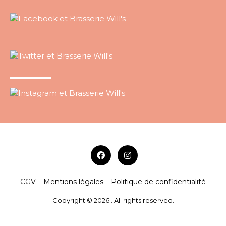
CGV – Mentions légales – Politique de confidentialité
Copyright © 2026 . All rights reserved.