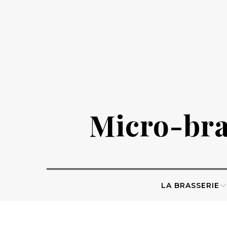
Skip
to
content
Micro-bras
LA BRASSERIE