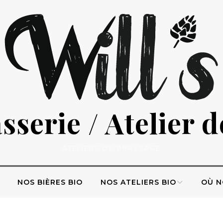
serie / Atelier 
ATELIERS DE BRASSAGE
NOS BIÈRES BIO
NOS ATELIERS BIO
OÙ N