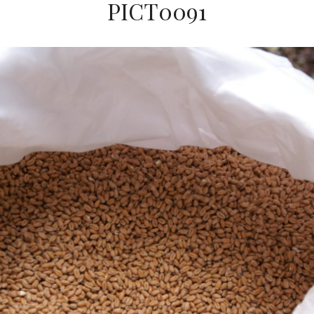
PICT0091