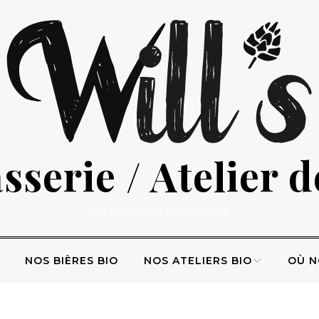
serie / Atelier 
ATELIERS DE BRASSAGE
NOS BIÈRES BIO
NOS ATELIERS BIO
OÙ N