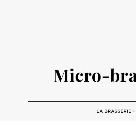
Skip
to
content
Micro-bras
LA BRASSERIE