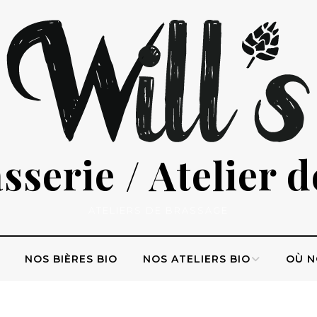
serie / Atelier 
ATELIERS DE BRASSAGE
NOS BIÈRES BIO
NOS ATELIERS BIO
OÙ N