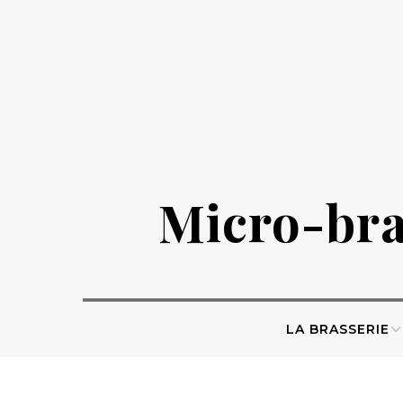
Skip
to
content
Micro-bras
LA BRASSERIE