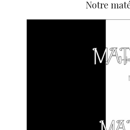
Notre maté