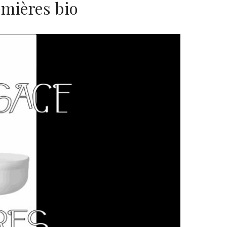
emières bio