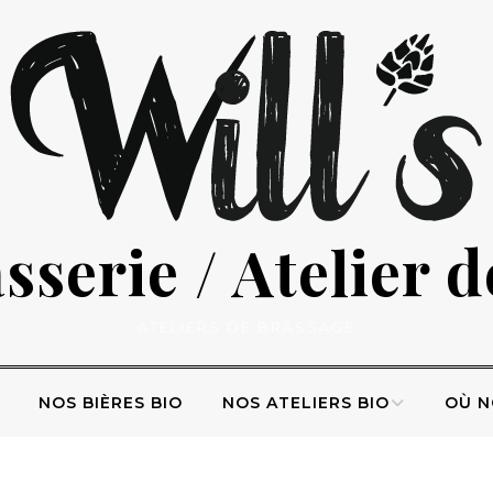
serie / Atelier 
ATELIERS DE BRASSAGE
NOS BIÈRES BIO
NOS ATELIERS BIO
OÙ N