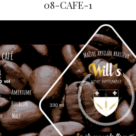
08-CAFE-1