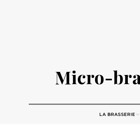
Skip
to
content
Micro-bras
LA BRASSERIE