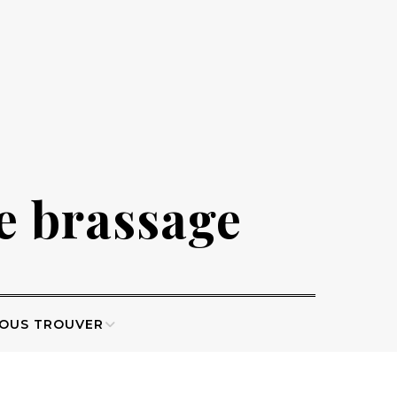
de brassage
OUS TROUVER