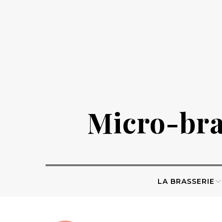
Skip
to
content
Micro-bras
LA BRASSERIE