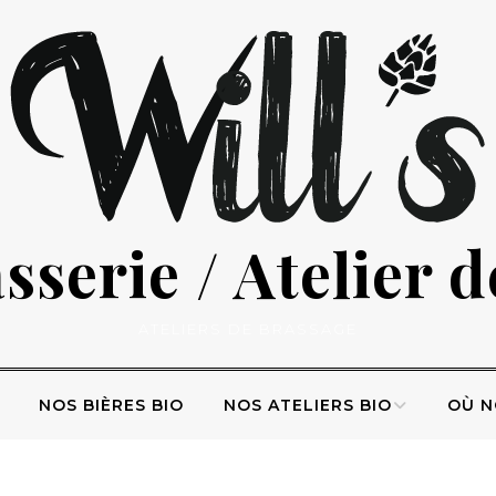
serie / Atelier 
ATELIERS DE BRASSAGE
NOS BIÈRES BIO
NOS ATELIERS BIO
OÙ N