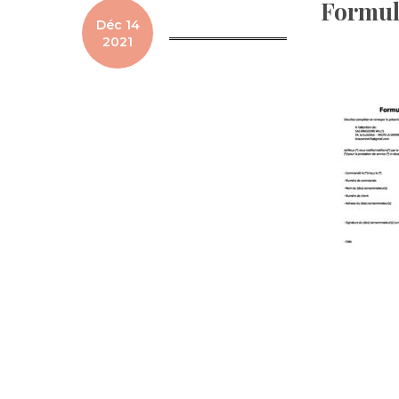
Formula
Déc 14
2021