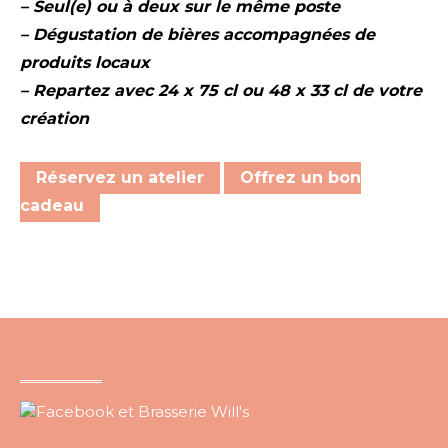
– Seul(e) ou à deux sur le même poste
– Dégustation de bières accompagnées de
produits locaux
– Repartez avec 24 x 75 cl ou 48 x 33 cl de votre
création
Réservez un atelier
Offrez un bon
cadeau