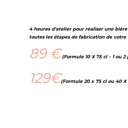
4 heures d’atelier pour réaliser une biè
toutes les étapes de fabrication de votre 
89 €
(Formule 10 X 75 cl – 1 ou 
129€
(Formule 20 x 75 cl ou 40 X 