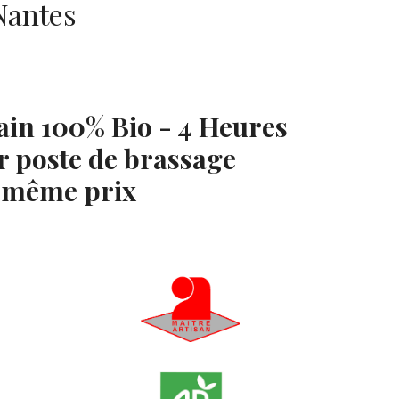
 Nantes
ain 100% Bio - 4 Heures
r poste de brassage
e même prix