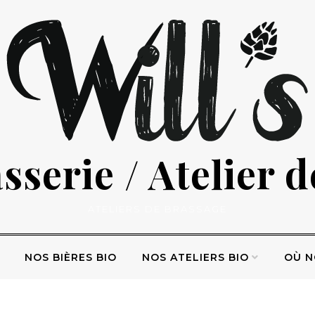
serie / Atelier 
ATELIERS DE BRASSAGE
NOS BIÈRES BIO
NOS ATELIERS BIO
OÙ N