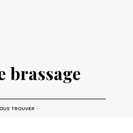
de brassage
OUS TROUVER